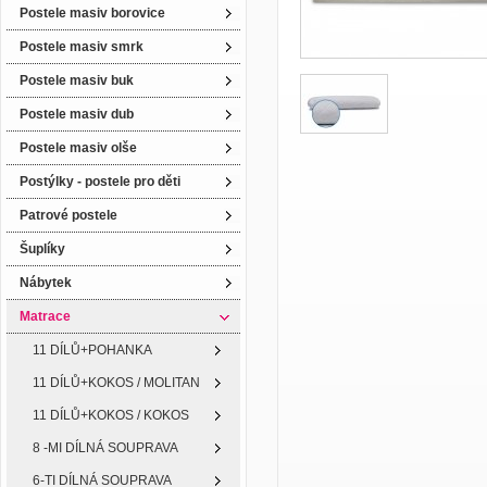
Postele masiv borovice
Postele masiv smrk
Postele masiv buk
Postele masiv dub
Postele masiv olše
Postýlky - postele pro děti
Patrové postele
Šuplíky
Nábytek
Matrace
11 DÍLŮ+POHANKA
11 DÍLŮ+KOKOS / MOLITAN
11 DÍLŮ+KOKOS / KOKOS
8 -MI DÍLNÁ SOUPRAVA
6-TI DÍLNÁ SOUPRAVA