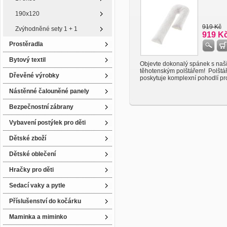
190x120
919 Kč
Zvýhodněné sety 1 + 1
919 K
Prostěradla
Bytový textil
Objevte dokonalý spánek s naš
těhotenským polštářem! Polštá
Dřevěné výrobky
poskytuje komplexní pohodlí pro 
Nástěnné čalouněné panely
Bezpečnostní zábrany
Vybavení postýlek pro děti
Dětské zboží
Dětské oblečení
Hračky pro děti
Sedací vaky a pytle
Příslušenství do kočárku
Maminka a miminko