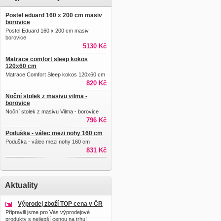
Postel eduard 160 x 200 cm masiv
borovice
Postel Eduard 160 x 200 cm masiv
borovice
5130 Kč
Matrace comfort sleep kokos
120x60 cm
Matrace Comfort Sleep kokos 120x60 cm
820 Kč
Noční stolek z masivu vilma -
borovice
Noční stolek z masivu Vilma - borovice
796 Kč
Poduška - válec mezi nohy 160 cm
Poduška - válec mezi nohy 160 cm
831 Kč
Aktuality
Výprodej zboží TOP cena v ČR
Připravili jsme pro Vás výprodejové
produkty s nejlepší cenou na trhu!