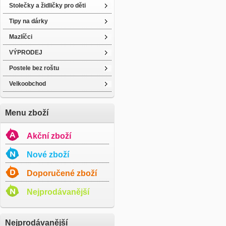
Stolečky a židličky pro děti
Tipy na dárky
Mazlíčci
VÝPRODEJ
Postele bez roštu
Velkoobchod
Menu zboží
Akční zboží
Nové zboží
Doporučené zboží
Nejprodávanější
Nejprodávanější