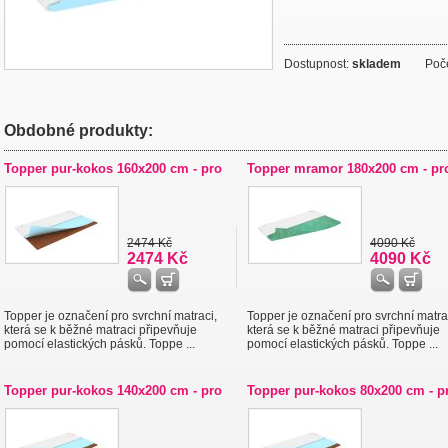
Dostupnost:
skladem
Počet
Obdobné produkty:
Topper pur-kokos 160x200 cm - pro
Topper mramor 180x200 cm - pr
2474 Kč
4090 Kč
2474 Kč
4090 Kč
Topper je označení pro svrchní matraci,
Topper je označení pro svrchní matra
která se k běžné matraci připevňuje
která se k běžné matraci připevňuje
pomocí elastických pásků. Toppe ...
pomocí elastických pásků. Toppe ...
Topper pur-kokos 140x200 cm - pro
Topper pur-kokos 80x200 cm - p