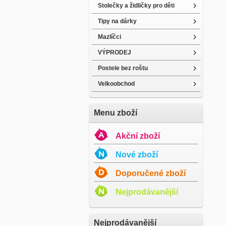
Stolečky a židličky pro děti
Tipy na dárky
Mazlíčci
VÝPRODEJ
Postele bez roštu
Velkoobchod
Menu zboží
Akční zboží
Nové zboží
Doporučené zboží
Nejprodávanější
Nejprodávanější