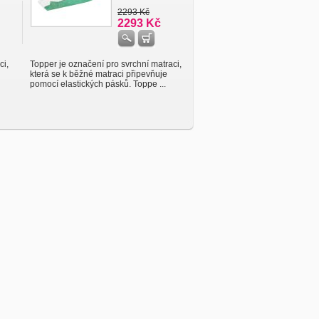
2293 Kč
2293 Kč
ci,
Topper je označení pro svrchní matraci,
která se k běžné matraci připevňuje
pomocí elastických pásků. Toppe ...