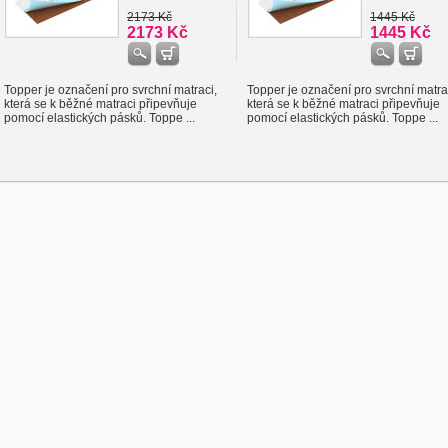
2173 Kč
1445 Kč
2173 Kč
1445 Kč
Topper je označení pro svrchní matraci,
Topper je označení pro svrchní matra
která se k běžné matraci připevňuje
která se k běžné matraci připevňuje
pomocí elastických pásků. Toppe ...
pomocí elastických pásků. Toppe ...