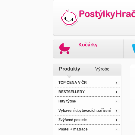
Kočárky
Produkty
Výrobci
TOP CENA V ČR
BESTSELLERY
Hity týdne
Vybavení ubytovacích zařízení
Zvýšené postele
Postel + matrace