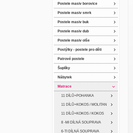
Postele masiv borovice
Postele masiv smrk
Postele masiv buk
Postele masiv dub
Postele masiv olše
Postýlky - postele pro děti
Patrové postele
Šuplíky
Nábytek
Matrace
11 DÍLŮ+POHANKA
11 DÍLŮ+KOKOS / MOLITAN
11 DÍLŮ+KOKOS / KOKOS
8 -MI DÍLNÁ SOUPRAVA
6-TI DÍLNÁ SOUPRAVA