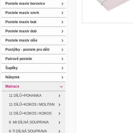
Postele masiv borovice
Postele masiv smrk
Postele masiv buk
Postele masiv dub
Postele masiv olše
Postýlky - postele pro děti
Patrové postele
Šuplíky
Nábytek
Matrace
11 DÍLŮ+POHANKA
11 DÍLŮ+KOKOS / MOLITAN
11 DÍLŮ+KOKOS / KOKOS
8 -MI DÍLNÁ SOUPRAVA
6-TI DÍLNÁ SOUPRAVA