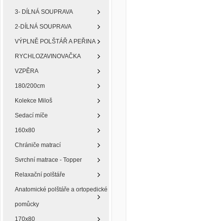
3- DÍLNÁ SOUPRAVA
2-DÍLNÁ SOUPRAVA
VÝPLNĚ POLŠTÁŘ A PEŘINA
RYCHLOZAVINOVAČKA
VZPĚRA
180/200cm
Kolekce Miloš
Sedací míče
160x80
Chrániče matrací
Svrchní matrace - Topper
Relaxační polštáře
Anatomické polštáře a ortopedické
pomůcky
170x80