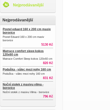
Nejprodávanější
Nejprodávanější
Postel eduard 160 x 200 cm masiv
borovice
Postel Eduard 160 x 200 cm masiv
borovice
5130 Kč
Matrace comfort sleep kokos
120x60 cm
Matrace Comfort Sleep kokos 120x60 cm
820 Kč
Poduška - válec mezi nohy 160 cm
Poduška - válec mezi nohy 160 cm
831 Kč
Noční stolek z masivu vilma -
borovice
Noční stolek z masivu Vilma - borovice
796 Kč