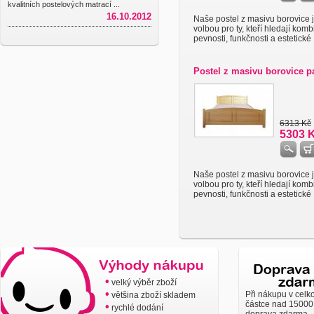
kvalitních postelových matrací ...
16.10.2012
Naše postel z masivu borovice j
volbou pro ty, kteří hledají komb
pevnosti, funkčnosti a estetické .
Postel z masivu borovice p
6313 Kč
5303 
Naše postel z masivu borovice j
volbou pro ty, kteří hledají komb
pevnosti, funkčnosti a estetické .
•
velký výběr zboží
•
Při nákupu v celk
většina zboží skladem
částce nad 15000
•
rychlé dodání