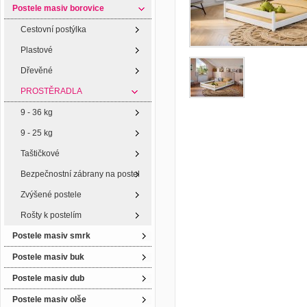
Postele masiv borovice
Cestovní postýlka
Plastové
Dřevěné
PROSTĚRADLA
9 - 36 kg
9 - 25 kg
Taštičkové
Bezpečnostní zábrany na postel
Zvýšené postele
Rošty k postelím
Postele masiv smrk
Postele masiv buk
Postele masiv dub
Postele masiv olše