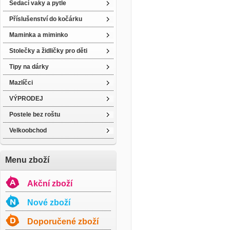
Sedací vaky a pytle
Příslušenství do kočárku
Maminka a miminko
Stolečky a židličky pro děti
Tipy na dárky
Mazlíčci
VÝPRODEJ
Postele bez roštu
Velkoobchod
Menu zboží
Akční zboží
Nové zboží
Doporučené zboží