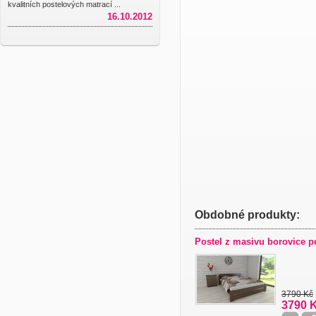
kvalitních postelových matrací ...
16.10.2012
Obdobné produkty:
Postel z masivu borovice pe
3790 Kč
3790 