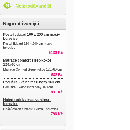
Nejprodávanější
Nejprodávanější
Postel eduard 160 x 200 cm masiv
borovice
Postel Eduard 160 x 200 cm masiv
borovice
5130 Kč
Matrace comfort sleep kokos
120x60 cm
Matrace Comfort Sleep kokos 120x60 cm
820 Kč
Poduška - válec mezi nohy 160 cm
Poduška - válec mezi nohy 160 cm
831 Kč
Noční stolek z masivu vilma -
borovice
Noční stolek z masivu Vilma - borovice
796 Kč