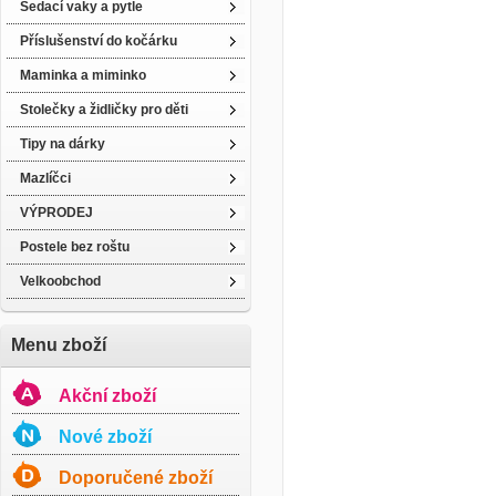
Sedací vaky a pytle
Příslušenství do kočárku
Maminka a miminko
Stolečky a židličky pro děti
Tipy na dárky
Mazlíčci
VÝPRODEJ
Postele bez roštu
Velkoobchod
Menu zboží
Akční zboží
Nové zboží
Doporučené zboží