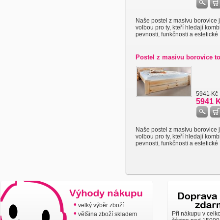
Naše postel z masivu borovice j
volbou pro ty, kteří hledají komb
pevnosti, funkčnosti a estetické .
Postel z masivu borovice to
5941 Kč
5941 
Naše postel z masivu borovice j
volbou pro ty, kteří hledají komb
pevnosti, funkčnosti a estetické .
•
velký výběr zboží
•
Při nákupu v celk
většina zboží skladem