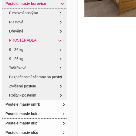
Postele masiv borovice
Cestovní postýlka
Plastové
Dřevěné
PROSTĚRADLA
9 - 36 kg
9 - 25 kg
Taštičkové
Bezpečnostní zábrany na postel
Zvýšené postele
Rošty k postelím
Postele masiv smrk
Postele masiv buk
Postele masiv dub
Postele masiv olše