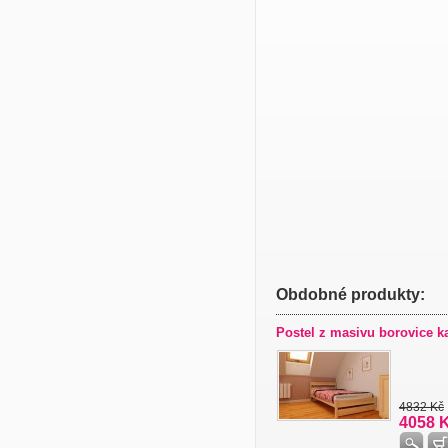
Obdobné produkty:
Postel z masivu borovice k
4832 Kč
4058 