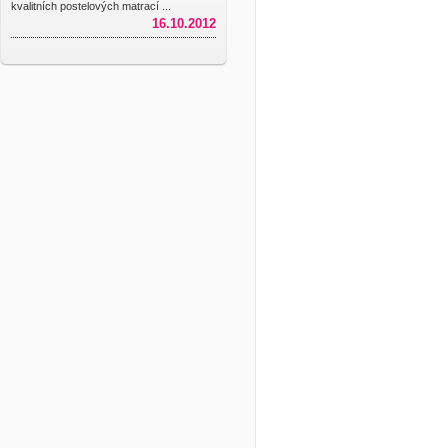
kvalitních postelových matrací ...
16.10.2012