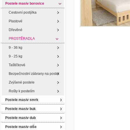
Postele masiv borovice
Cestovní postýlka
Plastové
Dřevěné
PROSTĚRADLA
9 - 36 kg
9 - 25 kg
Taštičkové
Bezpečnostní zábrany na postel
Zvýšené postele
Rošty k postelím
Postele masiv smrk
Postele masiv buk
Postele masiv dub
Postele masiv olše