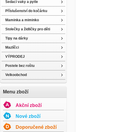
Sedací vaky a pytle
Příslušenství do kočárku
Maminka a miminko
Stolečky a židličky pro děti
Tipy na dárky
Mazlíčci
VÝPRODEJ
Postele bez roštu
Velkoobchod
Menu zboží
Akční zboží
Nové zboží
Doporučené zboží