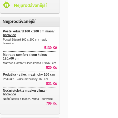
Nejprodávanější
Nejprodávanější
Postel eduard 160 x 200 cm masiv
borovice
Postel Eduard 160 x 200 cm masiv
borovice
5130 Kč
Matrace comfort sleep kokos
120x60 cm
Matrace Comfort Sleep kokos 120x60 cm
820 Kč
Poduška - válec mezi nohy 160 cm
Poduška - válec mezi nohy 160 cm
831 Kč
Noční stolek z masivu vilma -
borovice
Noční stolek z masivu Vilma - borovice
796 Kč