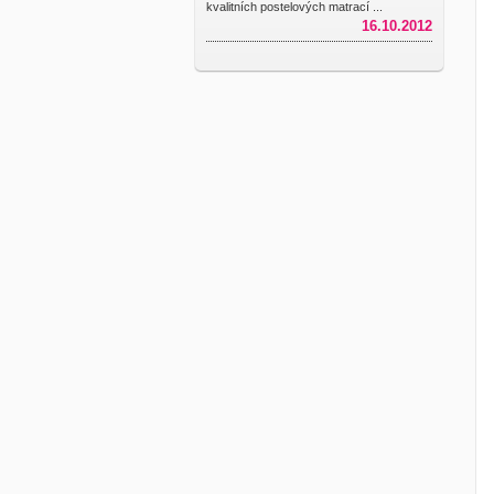
kvalitních postelových matrací ...
16.10.2012