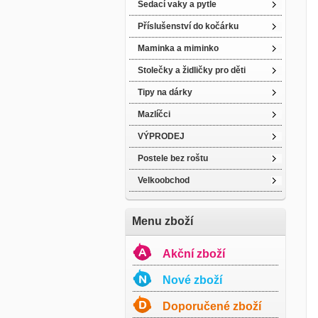
Sedací vaky a pytle
Příslušenství do kočárku
Maminka a miminko
Stolečky a židličky pro děti
Tipy na dárky
Mazlíčci
VÝPRODEJ
Postele bez roštu
Velkoobchod
Menu zboží
Akční zboží
Nové zboží
Doporučené zboží