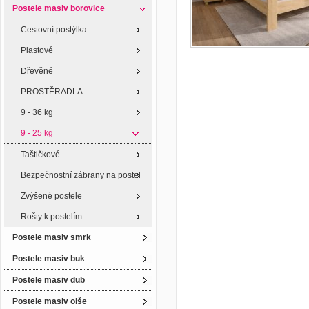
Postele masiv borovice
Cestovní postýlka
Plastové
Dřevěné
PROSTĚRADLA
9 - 36 kg
9 - 25 kg
Taštičkové
Bezpečnostní zábrany na postel
Zvýšené postele
Rošty k postelím
Postele masiv smrk
Postele masiv buk
Postele masiv dub
Postele masiv olše