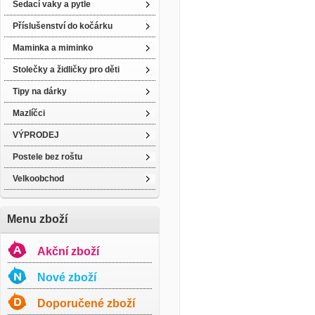
Sedací vaky a pytle
Příslušenství do kočárku
Maminka a miminko
Stolečky a židličky pro děti
Tipy na dárky
Mazlíčci
VÝPRODEJ
Postele bez roštu
Velkoobchod
Menu zboží
Akční zboží
Nové zboží
Doporučené zboží