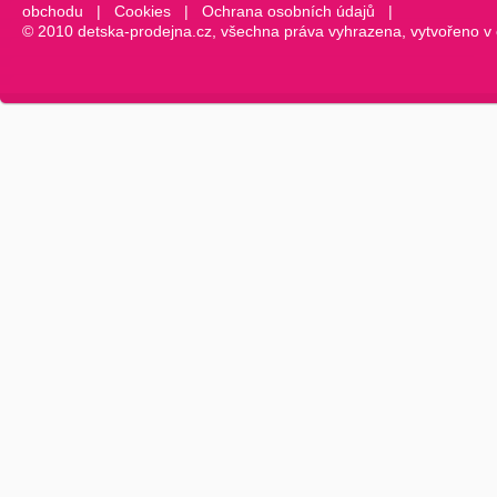
obchodu
|
Cookies
|
Ochrana osobních údajů
|
© 2010 detska-prodejna.cz, všechna práva vyhrazena, vytvořeno v