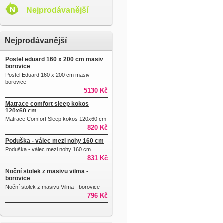
Nejprodávanější
Nejprodávanější
Postel eduard 160 x 200 cm masiv
borovice
Postel Eduard 160 x 200 cm masiv
borovice
5130 Kč
Matrace comfort sleep kokos
120x60 cm
Matrace Comfort Sleep kokos 120x60 cm
820 Kč
Poduška - válec mezi nohy 160 cm
Poduška - válec mezi nohy 160 cm
831 Kč
Noční stolek z masivu vilma -
borovice
Noční stolek z masivu Vilma - borovice
796 Kč