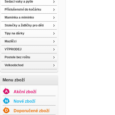
Sedací vaky a pytle
Příslušenství do kočárku
Maminka a miminko
Stolečky a židličky pro děti
Tipy na dárky
Mazlíčci
VÝPRODEJ
Postele bez roštu
Velkoobchod
Menu zboží
Akční zboží
Nové zboží
Doporučené zboží