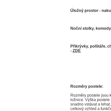
Úložný prostor - naku
Noční stolky, komody 
Přikrývky, polštáře, c
-
ZDE
Rozměry postele:
Rozměry postele jsou k
ložnice. Výška postele
snadno vstávat a lehat
celkový vzhled a funkčn