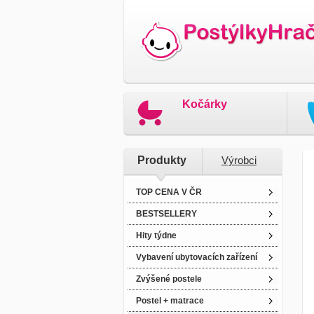
Kočárky
Produkty
Výrobci
TOP CENA V ČR
BESTSELLERY
Hity týdne
Vybavení ubytovacích zařízení
Zvýšené postele
Postel + matrace