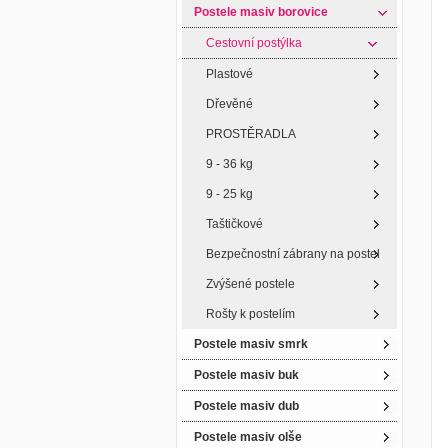
Postele masiv borovice
Cestovní postýlka
Plastové
Dřevěné
PROSTĚRADLA
9 - 36 kg
9 - 25 kg
Taštičkové
Bezpečnostní zábrany na postel
Zvýšené postele
Rošty k postelím
Postele masiv smrk
Postele masiv buk
Postele masiv dub
Postele masiv olše