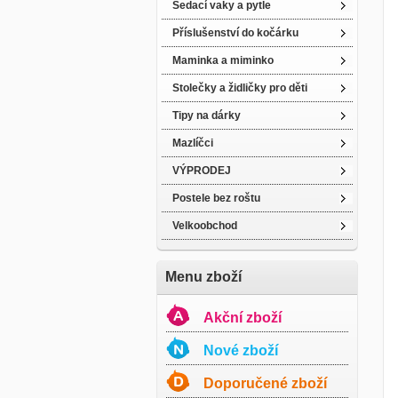
Sedací vaky a pytle
Příslušenství do kočárku
Maminka a miminko
Stolečky a židličky pro děti
Tipy na dárky
Mazlíčci
VÝPRODEJ
Postele bez roštu
Velkoobchod
Menu zboží
Akční zboží
Nové zboží
Doporučené zboží