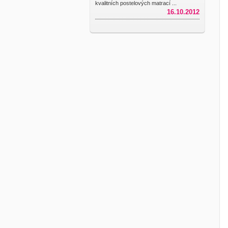
kvalitních postelových matrací ...
16.10.2012