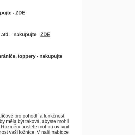
pujte -
ZDE
atd. - nakupujte -
ZDE
hrániče, toppery - nakupujte
líčové pro pohodlí a funkčnost
 by měla být taková, abyste mohli
. Rozměry postele mohou ovlivnit
ost vaší ložnice. V naší nabídce