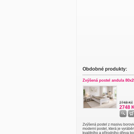
Obdobné produkty:
Zvýšená postel andula 80x2
2748 Kč
2748 
Zvýšená postel z masivu borovi
moderní postel, která je vyrábě
kvalitního a přírodního dřeva bor