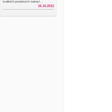
kvalitních postelových matrací ...
16.10.2012