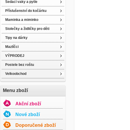
Sedací vaky a pytle
Příslušenství do kočárku
Maminka a miminko
Stolečky a židličky pro děti
Tipy na dárky
Mazlíčci
VÝPRODEJ
Postele bez roštu
Velkoobchod
Menu zboží
Akční zboží
Nové zboží
Doporučené zboží