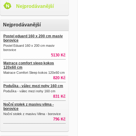
Nejprodávanější
Nejprodávanější
Postel eduard 160 x 200 cm masiv
borovice
Postel Eduard 160 x 200 cm masiv
borovice
5130 Kč
Matrace comfort sleep kokos
120x60 cm
Matrace Comfort Sleep kokos 120x60 cm
820 Kč
Poduška - válec mezi nohy 160 cm
Poduška - válec mezi nohy 160 cm
831 Kč
Noční stolek z masivu vilma -
borovice
Noční stolek z masivu Vilma - borovice
796 Kč