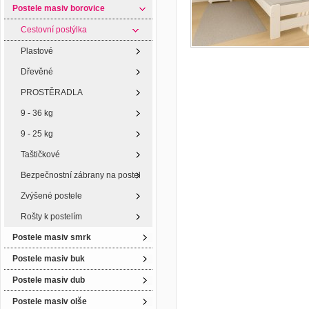
Postele masiv borovice
Cestovní postýlka
Plastové
Dřevěné
PROSTĚRADLA
9 - 36 kg
9 - 25 kg
Taštičkové
Bezpečnostní zábrany na postel
Zvýšené postele
Rošty k postelím
Postele masiv smrk
Postele masiv buk
Postele masiv dub
Postele masiv olše