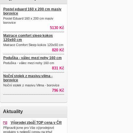
Postel eduard 160 x 200 cm masiv
borovice
Postel Eduard 160 x 200 cm masiv
borovice
5130 Kč
Matrace comfort sleep kokos
120x60 cm
Matrace Comfort Sleep kokos 120x60 cm
820 Kč
Poduška - válec mezi nohy 160 cm
Poduška - válec mezi nohy 160 cm
831 Kč
Noční stolek z masivu vilma -
borovice
Noční stolek z masivu Vilma - borovice
796 Kč
Aktuality
Výprodej zboží TOP cena v ČR
Připravili jsme pro Vás výprodejové
produkty s nejlepší cenou na trhu!