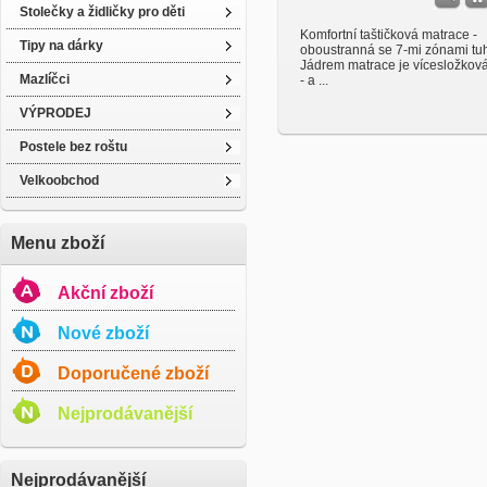
Stolečky a židličky pro děti
Komfortní taštičková matrace -
Tipy na dárky
oboustranná se 7-mi zónami tuh
Jádrem matrace je vícesložkov
Mazlíčci
- a ...
VÝPRODEJ
Postele bez roštu
Velkoobchod
Menu zboží
Akční zboží
Nové zboží
Doporučené zboží
Nejprodávanější
Nejprodávanější