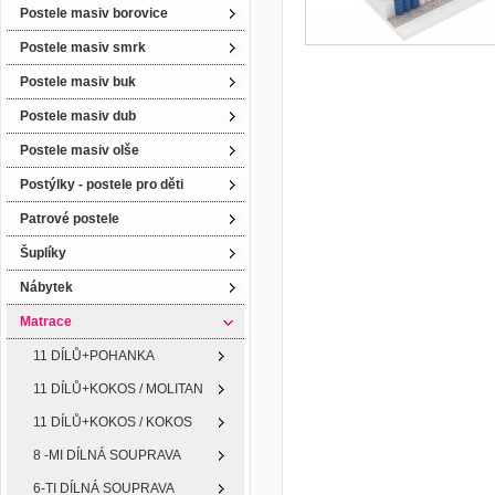
Postele masiv borovice
Postele masiv smrk
Postele masiv buk
Postele masiv dub
Postele masiv olše
Postýlky - postele pro děti
Patrové postele
Šuplíky
Nábytek
Matrace
11 DÍLŮ+POHANKA
11 DÍLŮ+KOKOS / MOLITAN
11 DÍLŮ+KOKOS / KOKOS
8 -MI DÍLNÁ SOUPRAVA
6-TI DÍLNÁ SOUPRAVA