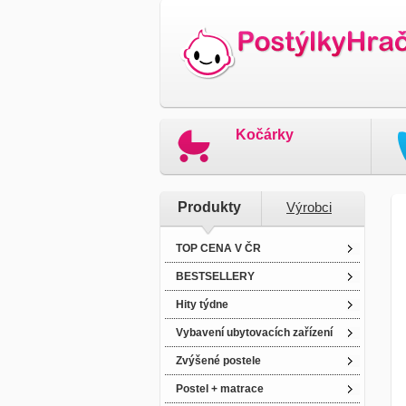
Kočárky
Produkty
Výrobci
TOP CENA V ČR
BESTSELLERY
Hity týdne
Vybavení ubytovacích zařízení
Zvýšené postele
Postel + matrace