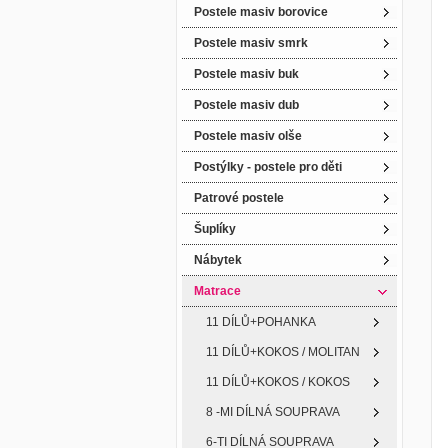
Postele masiv borovice
Postele masiv smrk
Postele masiv buk
Postele masiv dub
Postele masiv olše
Postýlky - postele pro děti
Patrové postele
Šuplíky
Nábytek
Matrace
11 DÍLŮ+POHANKA
11 DÍLŮ+KOKOS / MOLITAN
11 DÍLŮ+KOKOS / KOKOS
8 -MI DÍLNÁ SOUPRAVA
6-TI DÍLNÁ SOUPRAVA