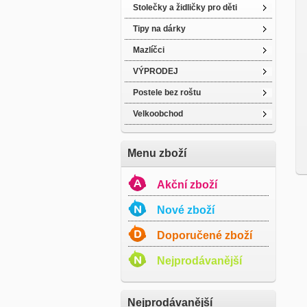
Stolečky a židličky pro děti
Tipy na dárky
Mazlíčci
VÝPRODEJ
Postele bez roštu
Velkoobchod
Menu zboží
Akční zboží
Nové zboží
Doporučené zboží
Nejprodávanější
Nejprodávanější