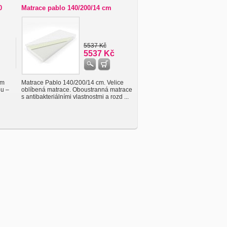
0
Matrace pablo 140/200/14 cm
5537 Kč
5537 Kč
am
Matrace Pablo 140/200/14 cm. Velice
ou –
oblíbená matrace. Oboustranná matrace
s antibakteriálními vlastnostmi a rozd ...