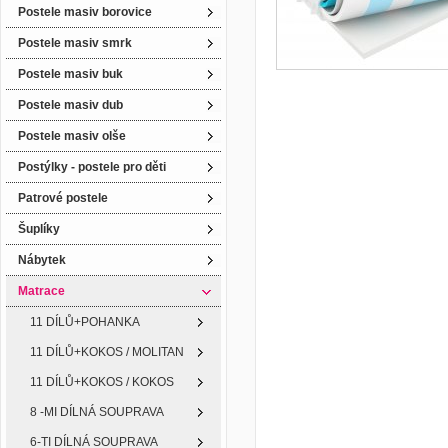
Postele masiv borovice
Postele masiv smrk
Postele masiv buk
Postele masiv dub
Postele masiv olše
Postýlky - postele pro děti
Patrové postele
Šuplíky
Nábytek
Matrace
11 DÍLŮ+POHANKA
11 DÍLŮ+KOKOS / MOLITAN
11 DÍLŮ+KOKOS / KOKOS
8 -MI DÍLNÁ SOUPRAVA
6-TI DÍLNÁ SOUPRAVA