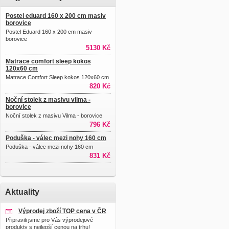
Postel eduard 160 x 200 cm masiv
borovice
Postel Eduard 160 x 200 cm masiv
borovice
5130 Kč
Matrace comfort sleep kokos
120x60 cm
Matrace Comfort Sleep kokos 120x60 cm
820 Kč
Noční stolek z masivu vilma -
borovice
Noční stolek z masivu Vilma - borovice
796 Kč
Poduška - válec mezi nohy 160 cm
Poduška - válec mezi nohy 160 cm
831 Kč
Aktuality
Výprodej zboží TOP cena v ČR
Připravili jsme pro Vás výprodejové
produkty s nejlepší cenou na trhu!