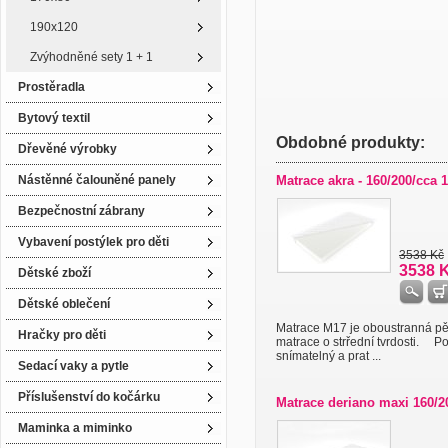
190x120
Zvýhodněné sety 1 + 1
Prostěradla
Bytový textil
Obdobné produkty:
Dřevěné výrobky
Nástěnné čalouněné panely
Matrace akra - 160/200/cca 
Bezpečnostní zábrany
Vybavení postýlek pro děti
3538 Kč
3538 
Dětské zboží
Dětské oblečení
Matrace M17 je oboustranná p
Hračky pro děti
matrace o strřední tvrdosti. Po
snímatelný a prat ...
Sedací vaky a pytle
Příslušenství do kočárku
Matrace deriano maxi 160/2
Maminka a miminko