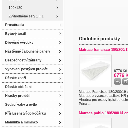
190x120
Zvýhodněné sety 1 + 1
Prostěradla
Bytový textil
Obdobné produkty:
Dřevěné výrobky
Matrace francisco 180/200/
Nástěnné čalouněné panely
Bezpečnostní zábrany
Vybavení postýlek pro děti
8776 Kč
8776 
Dětské zboží
Dětské oblečení
Matrace Francisco 180/200/19 
Hračky pro děti
Matrace z vysoce elastické HR 
Vhodná pro osoby trpící bolestm
Pěna ...
Sedací vaky a pytle
Matrace pablo 180/200/14 c
Příslušenství do kočárku
Maminka a miminko