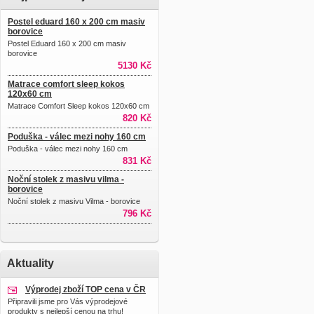
Postel eduard 160 x 200 cm masiv
borovice
Postel Eduard 160 x 200 cm masiv
borovice
5130 Kč
Matrace comfort sleep kokos
120x60 cm
Matrace Comfort Sleep kokos 120x60 cm
820 Kč
Poduška - válec mezi nohy 160 cm
Poduška - válec mezi nohy 160 cm
831 Kč
Noční stolek z masivu vilma -
borovice
Noční stolek z masivu Vilma - borovice
796 Kč
Aktuality
Výprodej zboží TOP cena v ČR
Připravili jsme pro Vás výprodejové
produkty s nejlepší cenou na trhu!