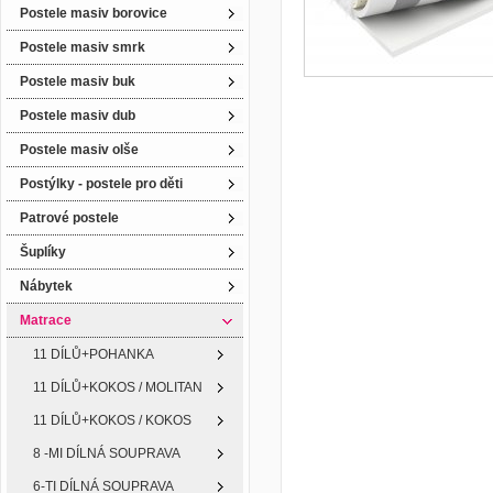
Postele masiv borovice
Postele masiv smrk
Postele masiv buk
Postele masiv dub
Postele masiv olše
Postýlky - postele pro děti
Patrové postele
Šuplíky
Nábytek
Matrace
11 DÍLŮ+POHANKA
11 DÍLŮ+KOKOS / MOLITAN
11 DÍLŮ+KOKOS / KOKOS
8 -MI DÍLNÁ SOUPRAVA
6-TI DÍLNÁ SOUPRAVA