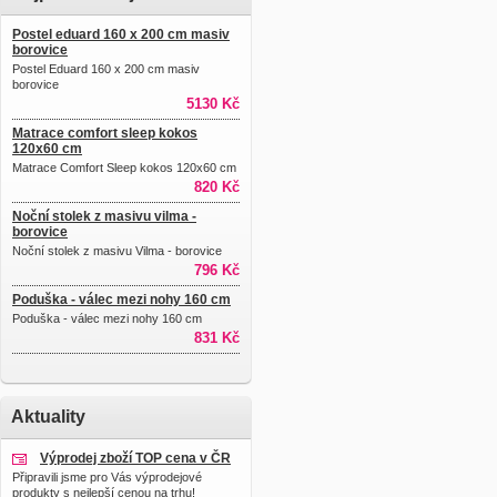
Postel eduard 160 x 200 cm masiv
borovice
Postel Eduard 160 x 200 cm masiv
borovice
5130 Kč
Matrace comfort sleep kokos
120x60 cm
Matrace Comfort Sleep kokos 120x60 cm
820 Kč
Noční stolek z masivu vilma -
borovice
Noční stolek z masivu Vilma - borovice
796 Kč
Poduška - válec mezi nohy 160 cm
Poduška - válec mezi nohy 160 cm
831 Kč
Aktuality
Výprodej zboží TOP cena v ČR
Připravili jsme pro Vás výprodejové
produkty s nejlepší cenou na trhu!