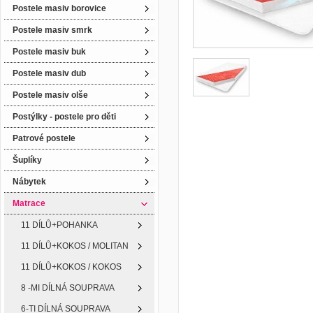
Postele masiv borovice
Postele masiv smrk
Postele masiv buk
Postele masiv dub
Postele masiv olše
Postýlky - postele pro děti
Patrové postele
Šuplíky
Nábytek
Matrace
11 DÍLŮ+POHANKA
11 DÍLŮ+KOKOS / MOLITAN
11 DÍLŮ+KOKOS / KOKOS
8 -MI DÍLNÁ SOUPRAVA
6-TI DÍLNÁ SOUPRAVA