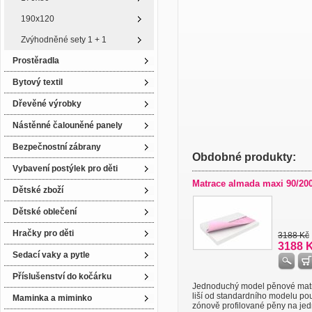
190x120
Zvýhodněné sety 1 + 1
Prostěradla
Bytový textil
Dřevěné výrobky
Nástěnné čalouněné panely
Bezpečnostní zábrany
Obdobné produkty:
Vybavení postýlek pro děti
Matrace almada maxi 90/200
Dětské zboží
Dětské oblečení
Hračky pro děti
3188 Kč
3188 
Sedací vaky a pytle
Příslušenství do kočárku
Jednoduchý model pěnové mat
liší od standardního modelu po
Maminka a miminko
zónově profilované pěny na jedné