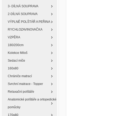
3- DÍLNÁ SOUPRAVA
2-DÍLNÁ SOUPRAVA
VÝPLNĚ POLŠTÁŘ A PEŘINA
RYCHLOZAVINOVAČKA
VZPĚRA
180/200cm
Kolekce Miloš
Sedací míče
160x80
Chrániče matrací
Svrchní matrace - Topper
Relaxační polštáře
Anatomické polštáře a ortopedické
pomůcky
170x80