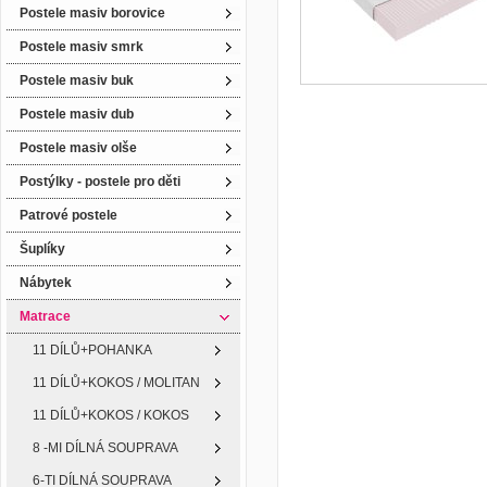
Postele masiv borovice
Postele masiv smrk
Postele masiv buk
Postele masiv dub
Postele masiv olše
Postýlky - postele pro děti
Patrové postele
Šuplíky
Nábytek
Matrace
11 DÍLŮ+POHANKA
11 DÍLŮ+KOKOS / MOLITAN
11 DÍLŮ+KOKOS / KOKOS
8 -MI DÍLNÁ SOUPRAVA
6-TI DÍLNÁ SOUPRAVA