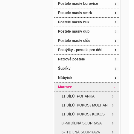
Postele masiv borovice
Postele masiv smrk
Postele masiv buk
Postele masiv dub
Postele masiv olše
Postýlky - postele pro děti
Patrové postele
Šuplíky
Nábytek
Matrace
11 DÍLŮ+POHANKA
11 DÍLŮ+KOKOS / MOLITAN
11 DÍLŮ+KOKOS / KOKOS
8 -MI DÍLNÁ SOUPRAVA
6-TI DÍLNÁ SOUPRAVA