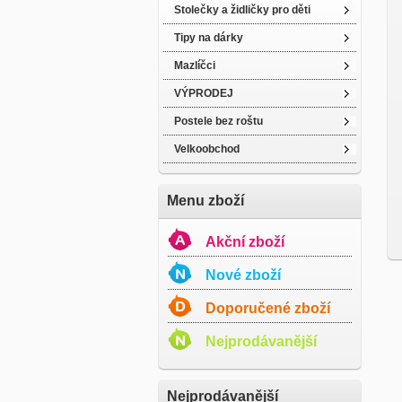
Stolečky a židličky pro děti
Tipy na dárky
Mazlíčci
VÝPRODEJ
Postele bez roštu
Velkoobchod
Menu zboží
Akční zboží
Nové zboží
Doporučené zboží
Nejprodávanější
Nejprodávanější