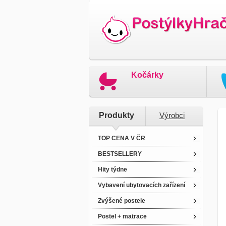
Kočárky
Produkty
Výrobci
TOP CENA V ČR
BESTSELLERY
Hity týdne
Vybavení ubytovacích zařízení
Zvýšené postele
Postel + matrace